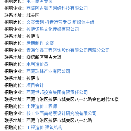
招聘岗位：
电子商务专员
招聘企业：
西藏阿古顿巴网络科技有限公司
联系地址：城关区
招聘岗位：
文案策划
抖音运营专员
新媒体主编
招聘企业：
拉萨诺热文化传媒有限公司
联系地址：拉萨市
招聘岗位：
后期制作
文案
招聘企业：
青海创鑫工程咨询股份有限公司西藏分公司
联系地址：柳梧新区察古大道
招聘岗位：
水利造价员
招聘企业：
西藏珠峰产业有限公司
联系地址：拉萨市
招聘岗位：
项目会计
招聘企业：
西藏世邦投资集团有限责任公司
联系地址：西藏自治区拉萨市城关区八一北路金色时代10楼
招聘岗位：
土建造价工程师
招聘企业：
核工业西南勘察设计研究院有限公司
联系地址：西藏自治区拉萨市城关区八一北路
招聘岗位：
工程造价
建筑结构