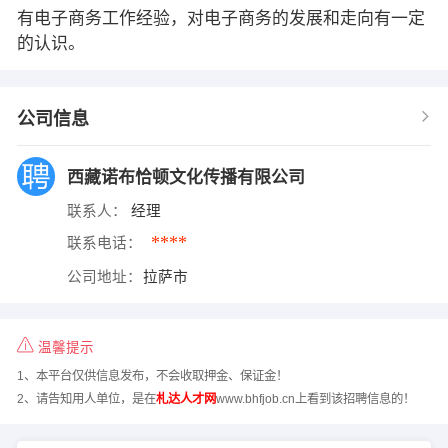
有电子商务工作经验，对电子商务的发展和走向有一定
的认识。
公司信息
西藏诺布恰顿文化传播有限公司
联系人：
经理
****
联系电话：
公司地址：
拉萨市
温馨提示
1、本平台仅供信息发布，不会收取押金、保证金！
2、请告知用人单位，是在
札达人才网
www.bhfjob.cn上看到该招聘信息的！