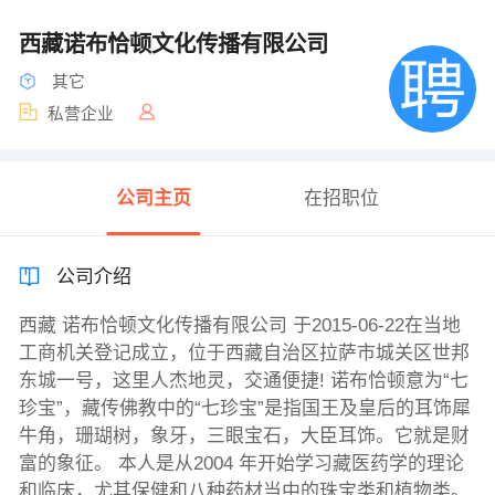
西藏诺布恰顿文化传播有限公司
其它
私营企业
公司主页
在招职位
公司介绍
西藏 诺布恰顿文化传播有限公司 于2015-06-22在当地
工商机关登记成立，位于西藏自治区拉萨市城关区世邦
东城一号，这里人杰地灵，交通便捷! 诺布恰顿意为“七
珍宝”，藏传佛教中的“七珍宝”是指国王及皇后的耳饰犀
牛角，珊瑚树，象牙，三眼宝石，大臣耳饰。它就是财
富的象征。 本人是从2004 年开始学习藏医药学的理论
和临床，尤其保健和八种药材当中的珠宝类和植物类。