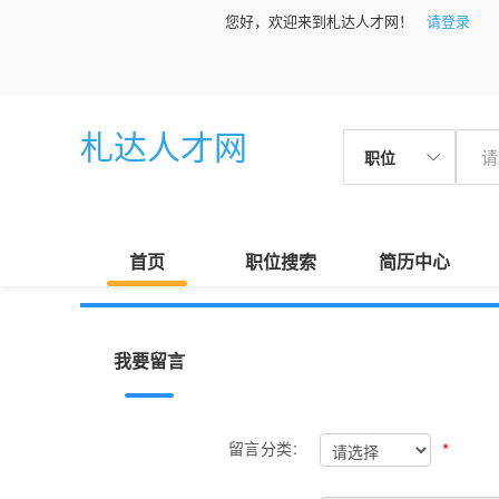
您好，欢迎来到札达人才网！
请登录
札达人才网
职位
首页
职位搜索
简历中心
我要留言
*
留言分类: