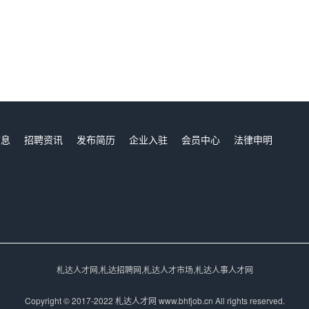
信息
招聘资讯
发布简历
企业入驻
会员中心
法律申明
们
札达人才网,札达招聘网,札达人才市场,札达人事人才网
Copyright © 2017-2022 札达人才网 www.bhfjob.cn All rights reserved.