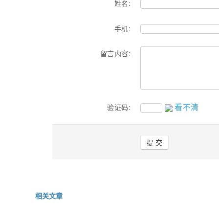
姓名:
手机:
留言内容:
看不清
验证码:
相关文章