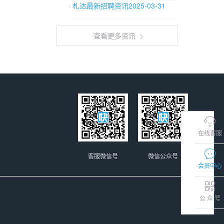
· 札达最新招聘资讯2025-03-31
查看更多资讯
在线客服
客服微信号
微信公众号
会员中心
公 众 号