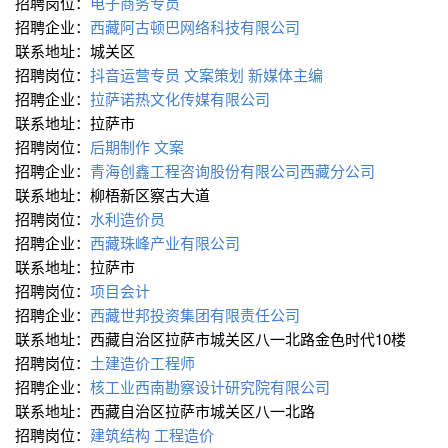
招聘岗位：
电子商务专员
招聘企业：
西藏阿古顿巴网络科技有限公司
联系地址：城关区
招聘岗位：
抖音运营专员
文案策划
新媒体主编
招聘企业：
拉萨诺热文化传媒有限公司
联系地址：拉萨市
招聘岗位：
后期制作
文案
招聘企业：
青海创鑫工程咨询股份有限公司西藏分公司
联系地址：柳梧新区察古大道
招聘岗位：
水利造价员
招聘企业：
西藏珠峰产业有限公司
联系地址：拉萨市
招聘岗位：
项目会计
招聘企业：
西藏世邦投资集团有限责任公司
联系地址：西藏自治区拉萨市城关区八一北路金色时代10楼
招聘岗位：
土建造价工程师
招聘企业：
核工业西南勘察设计研究院有限公司
联系地址：西藏自治区拉萨市城关区八一北路
招聘岗位：
建筑结构
工程造价