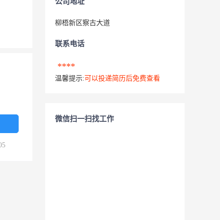
公司地址
柳梧新区察古大道
联系电话
****
温馨提示:
可以投递简历后免费查看
微信扫一扫找工作
05