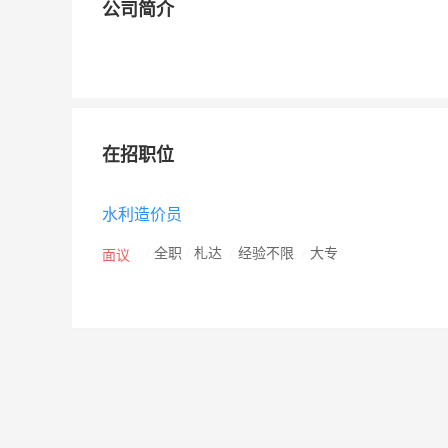
公司简介
在招职位
水利造价员
/
全职
/
札达
/
经验不限
/
大专
面议