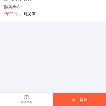
联系手机：
****
地 址：
城关区
返回首页
电话咨询