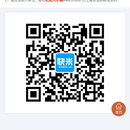
2、请告知用人单位，是在
札达人才网
www.bhfjob.cn上看到该招聘信息的！