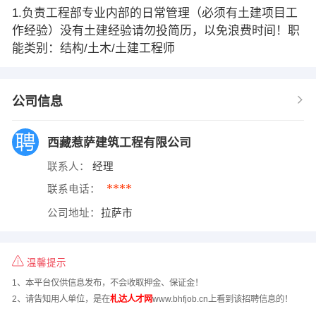
1.负责工程部专业内部的日常管理（必须有土建项目工
作经验）没有土建经验请勿投简历，以免浪费时间！职
能类别：结构/土木/土建工程师
公司信息
西藏惹萨建筑工程有限公司
联系人：
经理
****
联系电话：
公司地址：
拉萨市
温馨提示
1、本平台仅供信息发布，不会收取押金、保证金！
2、请告知用人单位，是在
札达人才网
www.bhfjob.cn上看到该招聘信息的！