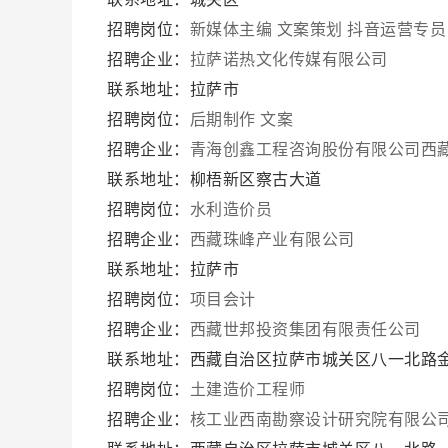
招聘岗位：
新媒体主编
文案策划
抖音运营专员
招聘企业：
拉萨诺热文化传媒有限公司
联系地址：拉萨市
招聘岗位：
后期制作
文案
招聘企业：
青海创鑫工程咨询股份有限公司西
联系地址：柳梧新区察古大道
招聘岗位：
水利造价员
招聘企业：
西藏珠峰产业有限公司
联系地址：拉萨市
招聘岗位：
项目会计
招聘企业：
西藏世邦投资集团有限责任公司
联系地址：西藏自治区拉萨市城关区八一北路金
招聘岗位：
土建造价工程师
招聘企业：
核工业西南勘察设计研究院有限公