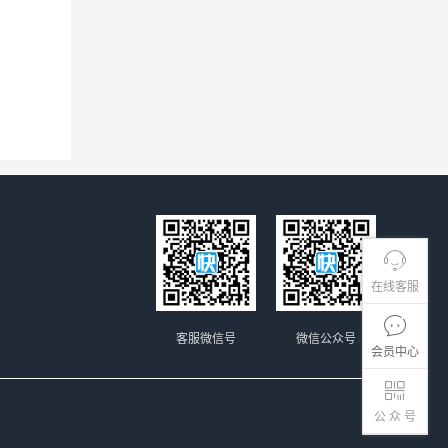
在线客服
客服微信号
微信公众号
会员中心
公 众 号