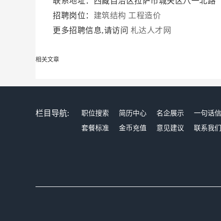
联系地址：西藏自治区拉萨市城关区八一北路
招聘岗位：
建筑结构
工程造价
更多招聘信息,请访问
札达人才网
相关文章
栏目导航:
职位搜索
简历中心
名企展示
一句话
套餐标准
金币充值
意见建议
联系我