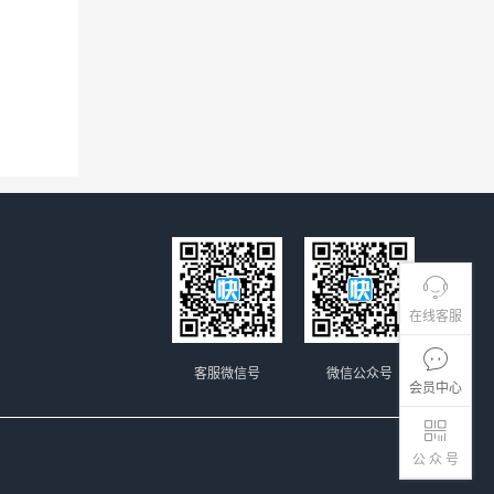
在线客服
客服微信号
微信公众号
会员中心
公 众 号