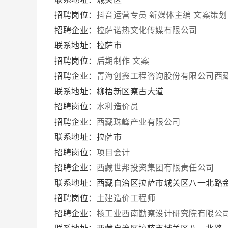
招聘岗位：
抖音运营专员
新媒体主编
文案策划
招聘企业：
拉萨诺热文化传媒有限公司
联系地址：拉萨市
招聘岗位：
后期制作
文案
招聘企业：
青海创鑫工程咨询股份有限公司西
联系地址：柳梧新区察古大道
招聘岗位：
水利造价员
招聘企业：
西藏珠峰产业有限公司
联系地址：拉萨市
招聘岗位：
项目会计
招聘企业：
西藏世邦投资集团有限责任公司
联系地址：西藏自治区拉萨市城关区八一北路金
招聘岗位：
土建造价工程师
招聘企业：
核工业西南勘察设计研究院有限公