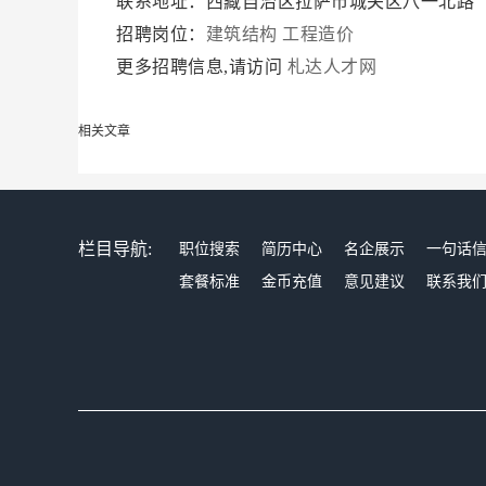
联系地址：西藏自治区拉萨市城关区八一北路
招聘岗位：
建筑结构
工程造价
更多招聘信息,请访问
札达人才网
相关文章
栏目导航:
职位搜索
简历中心
名企展示
一句话
套餐标准
金币充值
意见建议
联系我