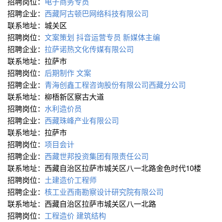
招聘岗位：
电子商务专员
招聘企业：
西藏阿古顿巴网络科技有限公司
联系地址：城关区
招聘岗位：
文案策划
抖音运营专员
新媒体主编
招聘企业：
拉萨诺热文化传媒有限公司
联系地址：拉萨市
招聘岗位：
后期制作
文案
招聘企业：
青海创鑫工程咨询股份有限公司西藏分公司
联系地址：柳梧新区察古大道
招聘岗位：
水利造价员
招聘企业：
西藏珠峰产业有限公司
联系地址：拉萨市
招聘岗位：
项目会计
招聘企业：
西藏世邦投资集团有限责任公司
联系地址：西藏自治区拉萨市城关区八一北路金色时代10楼
招聘岗位：
土建造价工程师
招聘企业：
核工业西南勘察设计研究院有限公司
联系地址：西藏自治区拉萨市城关区八一北路
招聘岗位：
工程造价
建筑结构