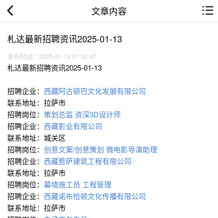
文章内容
札达最新招聘资讯2025-01-13
发布时间：2025-01-13 01:30:47
札达最新招聘资讯2025-01-13
招聘企业：
西藏阿古顿巴文化发展有限公司
联系地址：拉萨市
招聘岗位：
策划总监
资深3D设计师
招聘企业：
西藏影业有限公司
联系地址：城关区
招聘岗位：
创意文案/创意策划
微电影导演助理
招聘企业：
西藏惹萨建筑工程有限公司
联系地址：拉萨市
招聘岗位：
幕墙施工员
工程管理
招聘企业：
西藏诺布恰顿文化传播有限公司
联系地址：拉萨市