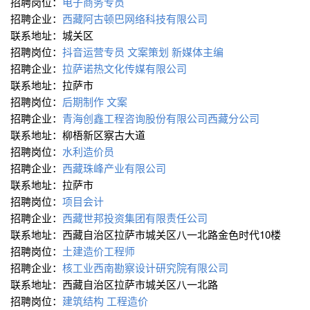
招聘岗位：
电子商务专员
招聘企业：
西藏阿古顿巴网络科技有限公司
联系地址：城关区
招聘岗位：
抖音运营专员
文案策划
新媒体主编
招聘企业：
拉萨诺热文化传媒有限公司
联系地址：拉萨市
招聘岗位：
后期制作
文案
招聘企业：
青海创鑫工程咨询股份有限公司西藏分公司
联系地址：柳梧新区察古大道
招聘岗位：
水利造价员
招聘企业：
西藏珠峰产业有限公司
联系地址：拉萨市
招聘岗位：
项目会计
招聘企业：
西藏世邦投资集团有限责任公司
联系地址：西藏自治区拉萨市城关区八一北路金色时代10楼
招聘岗位：
土建造价工程师
招聘企业：
核工业西南勘察设计研究院有限公司
联系地址：西藏自治区拉萨市城关区八一北路
招聘岗位：
建筑结构
工程造价