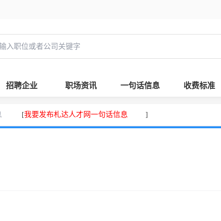
招聘企业
职场资讯
一句话信息
收费标准
息
我要发布札达人才网一句话信息
[
]