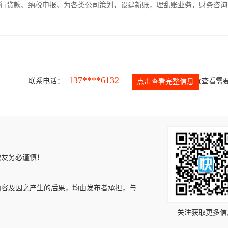
银行贷款、纳税申报、为各类公司策划，设建新账，理乱账业务，财务咨询
137****6132
联系电话：
(查看需要
点击查看完整信息
微友务必谨慎！
内容及因之产生的后果，均由发布者承担，与
关注获取更多信