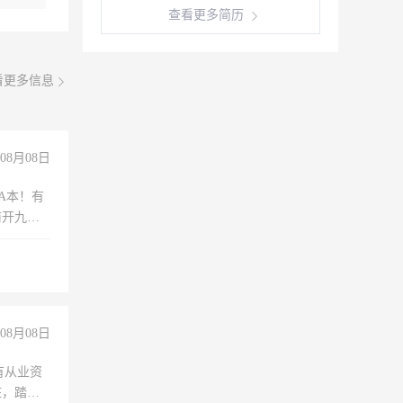
查看更多简历
看更多信息
08月08日
A本！有
前开九米
08月08日
有从业资
脏，踏