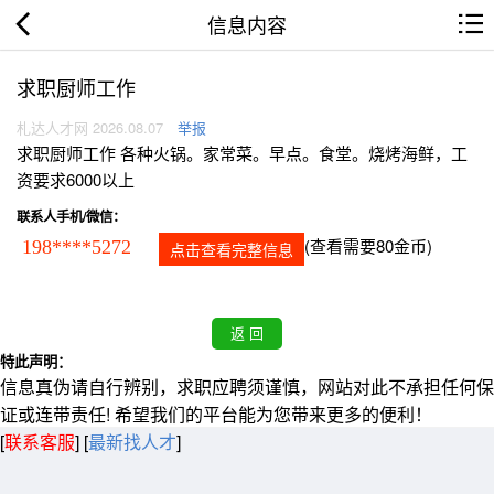
信息内容
求职厨师工作
札达人才网 2026.08.07
举报
求职厨师工作 各种火锅。家常菜。早点。食堂。烧烤海鲜，工
资要求6000以上
联系人手机/微信：
(查看需要80金币)
198****5272
点击查看完整信息
特此声明：
信息真伪请自行辨别，求职应聘须谨慎，网站对此不承担任何保
证或连带责任! 希望我们的平台能为您带来更多的便利！
[
联系客服
]
[
最新找人才
]