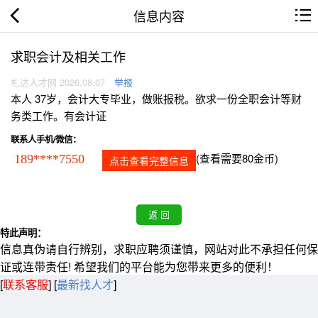
信息内容
求职会计及相关工作
札达人才网 2026.08.07
举报
本人 37岁，会计大专毕业，做账报税。欲求一份全职会计等财
务类工作。有会计证
联系人手机/微信：
(查看需要80金币)
189****7550
点击查看完整信息
特此声明：
信息真伪请自行辨别，求职应聘须谨慎，网站对此不承担任何保
证或连带责任! 希望我们的平台能为您带来更多的便利！
[
联系客服
]
[
最新找人才
]