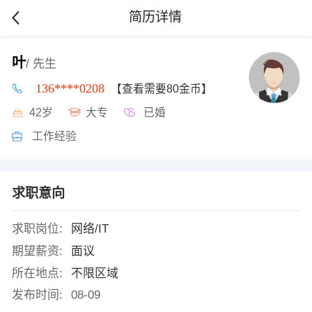
简历详情
叶
/ 先生
136****0208
【查看需要80金币】
42岁
大专
已婚
工作经验
求职意向
求职岗位:
网络/IT
期望薪资:
面议
所在地点:
不限区域
发布时间:
08-09