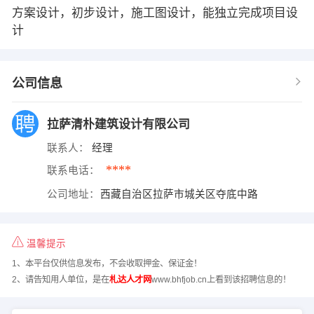
方案设计，初步设计，施工图设计，能独立完成项目设
计
公司信息
拉萨清朴建筑设计有限公司
联系人：
经理
****
联系电话：
公司地址：
西藏自治区拉萨市城关区夺底中路
温馨提示
1、本平台仅供信息发布，不会收取押金、保证金！
2、请告知用人单位，是在
札达人才网
www.bhfjob.cn上看到该招聘信息的！