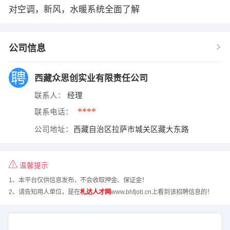
对空调，新风，水暖系统全面了解
公司信息
西藏众思创实业有限责任公司
联系人：
经理
****
联系电话：
公司地址：
西藏自治区拉萨市城关区藏大东路
温馨提示
1、本平台仅供信息发布，不会收取押金、保证金！
2、请告知用人单位，是在
札达人才网
www.bhfjob.cn上看到该招聘信息的！