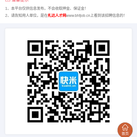
1、本平台仅供信息发布，不会收取押金、保证金！
2、请告知用人单位，是在
札达人才网
www.bhfjob.cn上看到该招聘信息的！