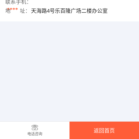
联系手机：
****
地 址：
天海路4号乐百隆广场二楼办公室
返回首页
电话咨询