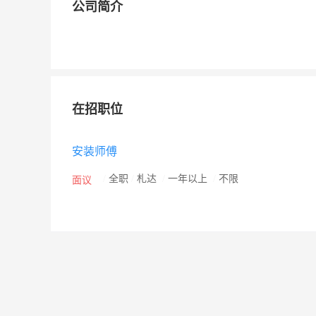
公司简介
在招职位
安装师傅
/
全职
/
札达
/
一年以上
/
不限
面议