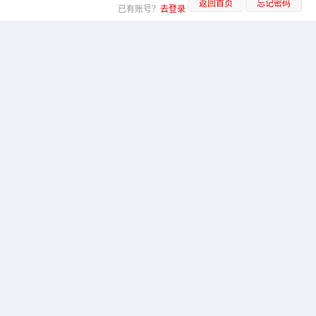
返回首页
忘记密码
已有账号？
去登录